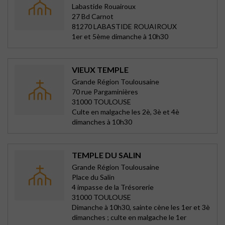
Labastide Rouairoux
27 Bd Carnot
81270 LABASTIDE ROUAIROUX
1er et 5ème dimanche à 10h30
VIEUX TEMPLE
Grande Région Toulousaine
70 rue Pargaminières
31000 TOULOUSE
Culte en malgache les 2è, 3è et 4è
dimanches à 10h30
TEMPLE DU SALIN
Grande Région Toulousaine
Place du Salin
4 impasse de la Trésorerie
31000 TOULOUSE
Dimanche à 10h30, sainte cène les 1er et 3è
dimanches ; culte en malgache le 1er