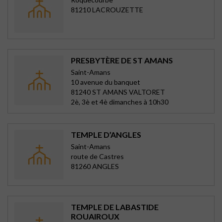
81210 LACROUZETTE
PRESBYTÈRE DE ST AMANS
Saint-Amans
10 avenue du banquet
81240 ST AMANS VALTORET
2è, 3è et 4è dimanches à 10h30
TEMPLE D’ANGLES
Saint-Amans
route de Castres
81260 ANGLES
TEMPLE DE LABASTIDE
ROUAIROUX