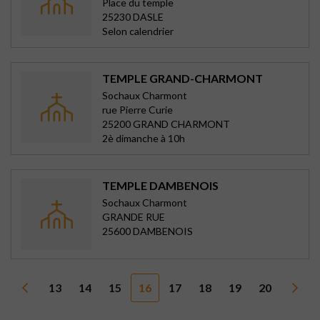
Place du temple
25230 DASLE
Selon calendrier
TEMPLE GRAND-CHARMONT
Sochaux Charmont
rue Pierre Curie
25200 GRAND CHARMONT
2è dimanche à 10h
TEMPLE DAMBENOIS
Sochaux Charmont
GRANDE RUE
25600 DAMBENOIS
13
14
15
16
17
18
19
20