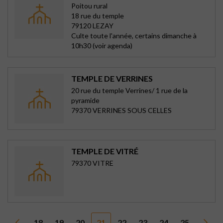
Poitou rural
18 rue du temple
79120 LEZAY
Culte toute l'année, certains dimanche à
10h30 (voir agenda)
TEMPLE DE VERRINES
20 rue du temple Verrines/ 1 rue de la
pyramide
79370 VERRINES SOUS CELLES
TEMPLE DE VITRÉ
79370 VITRE
18
19
20
21
22
23
24
25